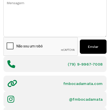
Enviar
(79) 9-9967-7008
fmbocadamata.com
@fmbocadamata