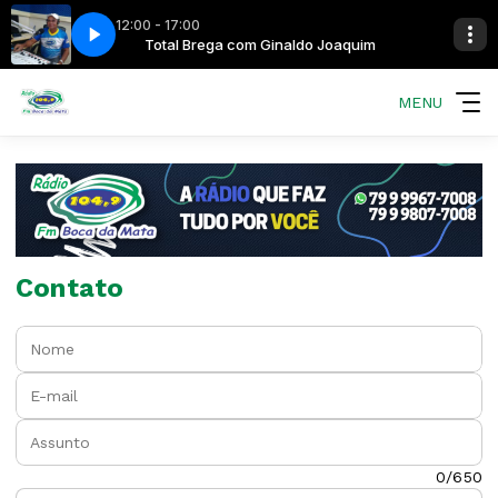
12:00 - 17:00
ldo Joaquim
Total Brega com Ginaldo Joaquim
MENU
Contato
Nome:
E-mail:
Assunto:
Mensagem:
0/650