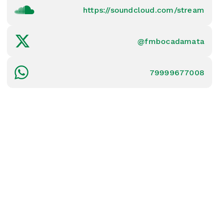
https://soundcloud.com/stream
@fmbocadamata
79999677008