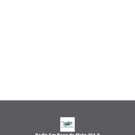
Radio Fm Boca da Mata 104,9