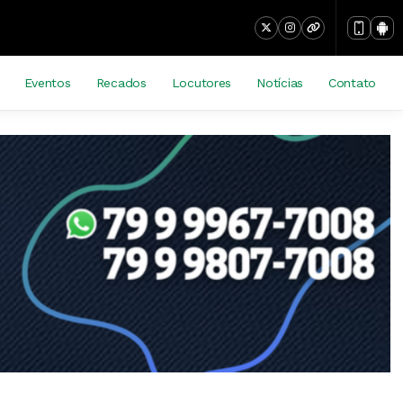
Eventos
Recados
Locutores
Notícias
Contato