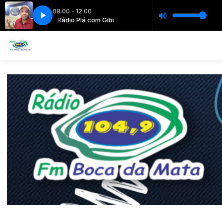
08:00 - 12:00
Gibi
Rádio Plá com Gibi