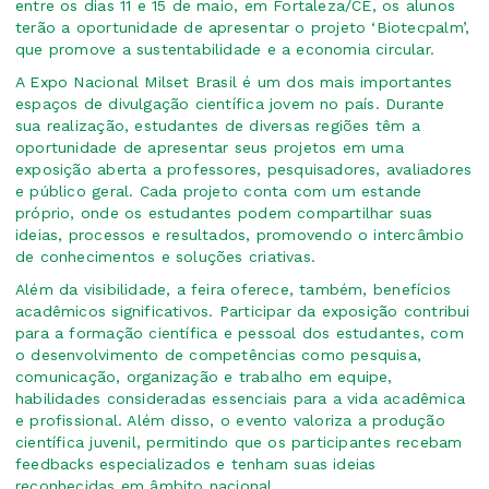
entre os dias 11 e 15 de maio, em Fortaleza/CE, os alunos
terão a oportunidade de apresentar o projeto ‘Biotecpalm’,
que promove a sustentabilidade e a economia circular.
A Expo Nacional Milset Brasil é um dos mais importantes
espaços de divulgação científica jovem no país. Durante
sua realização, estudantes de diversas regiões têm a
oportunidade de apresentar seus projetos em uma
exposição aberta a professores, pesquisadores, avaliadores
e público geral. Cada projeto conta com um estande
próprio, onde os estudantes podem compartilhar suas
ideias, processos e resultados, promovendo o intercâmbio
de conhecimentos e soluções criativas.
Além da visibilidade, a feira oferece, também, benefícios
acadêmicos significativos. Participar da exposição contribui
para a formação científica e pessoal dos estudantes, com
o desenvolvimento de competências como pesquisa,
comunicação, organização e trabalho em equipe,
habilidades consideradas essenciais para a vida acadêmica
e profissional. Além disso, o evento valoriza a produção
científica juvenil, permitindo que os participantes recebam
feedbacks especializados e tenham suas ideias
reconhecidas em âmbito nacional.