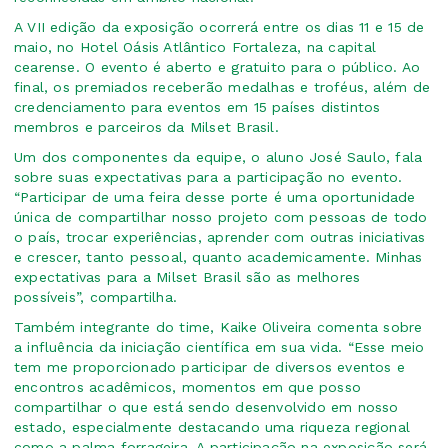
A VII edição da exposição ocorrerá entre os dias 11 e 15 de
maio, no Hotel Oásis Atlântico Fortaleza, na capital
cearense. O evento é aberto e gratuito para o público. Ao
final, os premiados receberão medalhas e troféus, além de
credenciamento para eventos em 15 países distintos
membros e parceiros da Milset Brasil.
Um dos componentes da equipe, o aluno José Saulo, fala
sobre suas expectativas para a participação no evento.
“Participar de uma feira desse porte é uma oportunidade
única de compartilhar nosso projeto com pessoas de todo
o país, trocar experiências, aprender com outras iniciativas
e crescer, tanto pessoal, quanto academicamente. Minhas
expectativas para a Milset Brasil são as melhores
possíveis”, compartilha.
Também integrante do time, Kaike Oliveira comenta sobre
a influência da iniciação científica em sua vida. “Esse meio
tem me proporcionado participar de diversos eventos e
encontros acadêmicos, momentos em que posso
compartilhar o que está sendo desenvolvido em nosso
estado, especialmente destacando uma riqueza regional
como a palma forrageira. A participação na exposição será