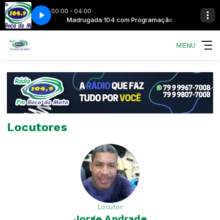
00:00 - 04:00
Programação 104
Madrugada 104 com Programação 104
MENU
Locutores
Locutor
Jorge Andrade