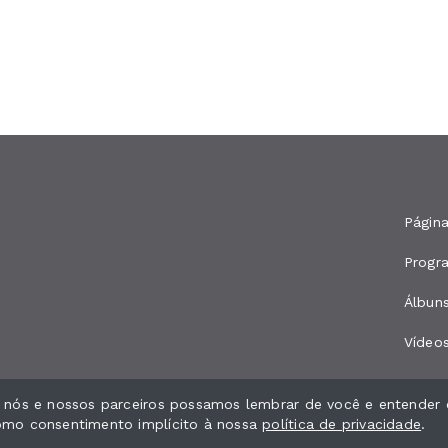
Página
Progr
Álbun
Vídeo
e nós e nossos parceiros possamos lembrar de você e entender 
como consentimento implícito à nossa
política de privacidade
.