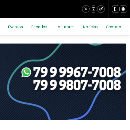
Eventos
Recados
Locutores
Notícias
Contato