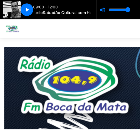
09:00 - 12:00
com Henrique Murilo
Sabadão Cultural com Henrique Murilo