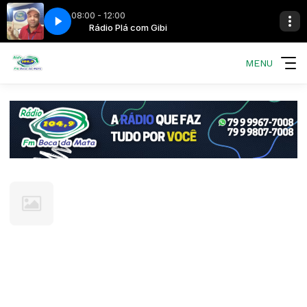
08:00 - 12:00
bi
Rádio Plá com Gibi
MENU